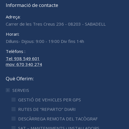
Informació de contacte
Adreça:
Carrer de les Tres Creus 236 - 08203 - SABADELL
Horari:
Dilluns- Dijous: 9:00 - 19:00 Div fins 14h
Telèfons :
Tel: 938 549 601
mov: 670 340 274
Què Oferim:
SERVEIS
GESTIÓ DE VEHICLES PER GPS
RUTES DE “REPARTO” DIARI
DESCÀRREGA REMOTA DEL TACÒGRAF
SAT – MANTENIMENTS i INSTAL·LADORS