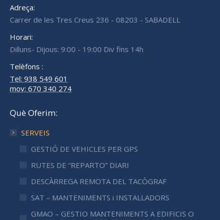
Adreça:
Carrer de les Tres Creus 236 - 08203 - SABADELL
Horari:
Dilluns- Dijous: 9:00 - 19:00 Div fins 14h
Telèfons :
Tel: 938 549 601
mov: 670 340 274
Què Oferim:
SERVEIS
GESTIÓ DE VEHICLES PER GPS
RUTES DE “REPARTO” DIARI
DESCÀRREGA REMOTA DEL TACÒGRAF
SAT – MANTENIMENTS i INSTAL·LADORS
GMAO – GESTIO MANTENIMENTS A EDIFICIS O