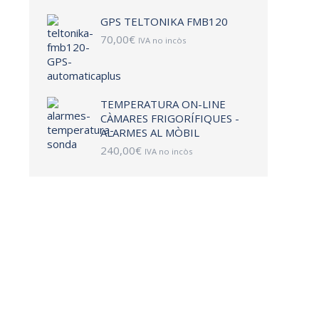
GPS TELTONIKA FMB120
70,00
€
IVA no incòs
TEMPERATURA ON-LINE
CÀMARES FRIGORÍFIQUES -
ALARMES AL MÒBIL
240,00
€
IVA no incòs