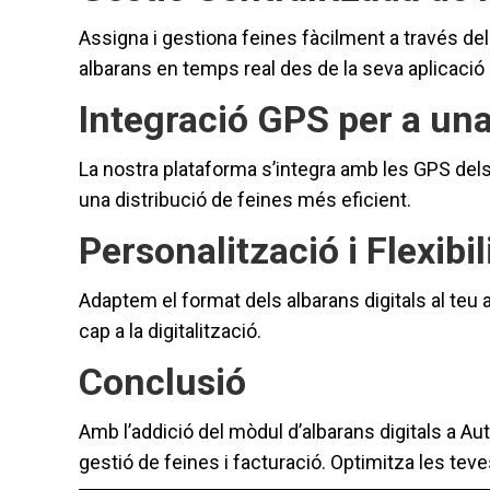
Assigna i gestiona feines fàcilment a través de
albarans en temps real des de la seva aplicació mò
Integració GPS per a una
La nostra plataforma s’integra amb les GPS del
una distribució de feines més eficient.
Personalització i Flexibil
Adaptem el format dels albarans digitals al teu 
cap a la digitalització.
Conclusió
Amb l’addició del mòdul d’albarans digitals a A
gestió de feines i facturació. Optimitza les tev