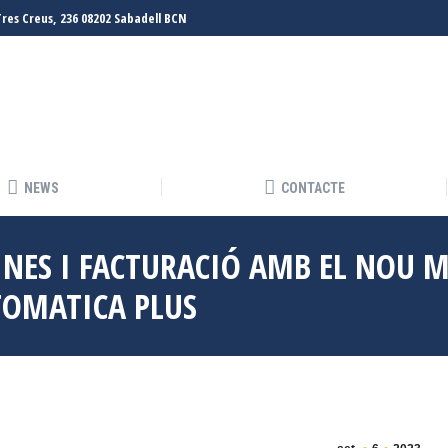
Tres Creus, 236 08202 Sabadell BCN
NEWS
CONTACTE
NEWS
CONTACTE
EINES I FACTURACIÓ AMB EL NOU 
TOMATICA PLUS