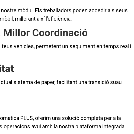
l nostre mòdul. Els treballadors poden accedir als seus
bil, millorant així l’eficiència.
 Millor Coordinació
s teus vehicles, permetent un seguiment en temps real i
itat
actual sistema de paper, facilitant una transició suau
utomatica PLUS, oferim una solució completa per a la
es operacions avui amb la nostra plataforma integrada.