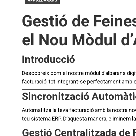
APP ALBARANS
Gestió de Feine
el Nou Mòdul d’
Introducció
Descobreix com el nostre mòdul d’albarans digita
facturació, tot integrant-se perfectament amb e
Sincronització Automàt
Automatitza la teva facturació amb la nostra no
teu sistema ERP. D’aquesta manera, eliminem la
Gestió Centralitzada de 