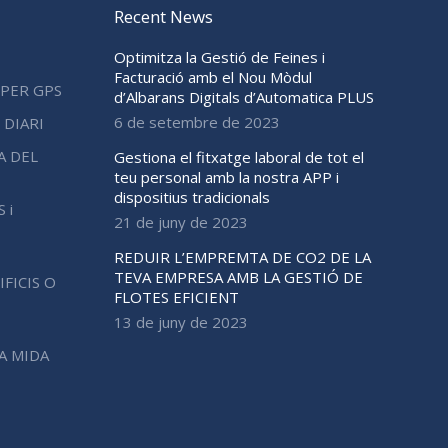
Recent News
Optimitza la Gestió de Feines i
Facturació amb el Nou Mòdul
 PER GPS
d’Albarans Digitals d’Automatica PLUS
6 de setembre de 2023
 DIARI
A DEL
Gestiona el fitxatge laboral de tot el
teu personal amb la nostra APP i
dispositius tradicionals
 i
21 de juny de 2023
REDUIR L’EMPREMTA DE CO2 DE LA
TEVA EMPRESA AMB LA GESTIÓ DE
FICIS O
FLOTES EFICIENT
13 de juny de 2023
A MIDA