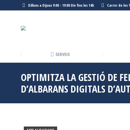
Dilluns a Dijous 9:00 - 19:00 Div fins les 14h
Carrer de les 
SERVEIS
SERVEIS
OPTIMITZA LA GESTIÓ DE F
D’ALBARANS DIGITALS D’AU