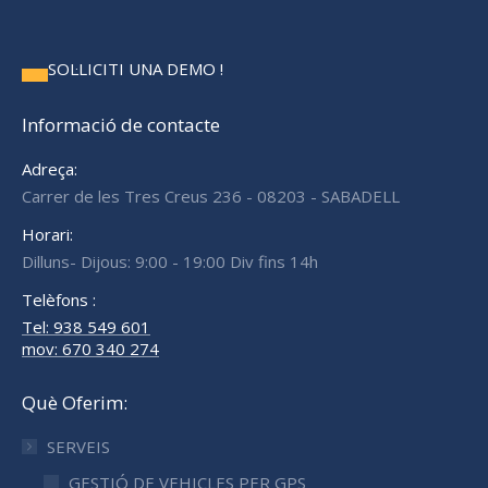
SOL·LICITI UNA DEMO !
Informació de contacte
Adreça:
Carrer de les Tres Creus 236 - 08203 - SABADELL
Horari:
Dilluns- Dijous: 9:00 - 19:00 Div fins 14h
Telèfons :
Tel: 938 549 601
mov: 670 340 274
Què Oferim:
SERVEIS
GESTIÓ DE VEHICLES PER GPS