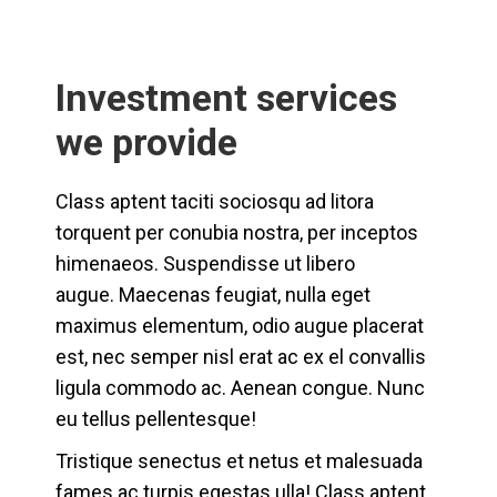
Investment services
we provide
Class aptent taciti sociosqu ad litora
torquent per conubia nostra, per inceptos
himenaeos. Suspendisse ut libero
augue. Maecenas feugiat, nulla eget
maximus elementum, odio augue placerat
est, nec semper nisl erat ac ex el convallis
ligula commodo ac. Aenean congue. Nunc
eu tellus pellentesque!
Tristique senectus et netus et malesuada
fames ac turpis egestas ulla! Class aptent