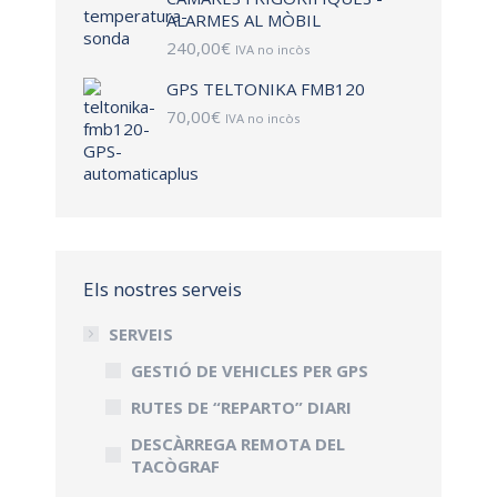
ALARMES AL MÒBIL
240,00
€
IVA no incòs
GPS TELTONIKA FMB120
70,00
€
IVA no incòs
Els nostres serveis
SERVEIS
GESTIÓ DE VEHICLES PER GPS
RUTES DE “REPARTO” DIARI
DESCÀRREGA REMOTA DEL
TACÒGRAF