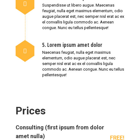
Suspendisse ut libero augue. Maecenas
feugiat, nulla eget maximus elementum, odio
augue placerat est, nec semper nisl erat ac ex
el convallis ligula commodo ac. Aenean
congue. Nunc eu tellus pellentesque!
5. Lorem ipsum amet dolor
Naecenas feugiat, nulla eget maximus
elementum, odio augue placerat est, nec
semper nisl erat ac ex el convallis ligula
commodo ac. Aenean congue. Nunc eu tellus
pellentesque!
Prices
Consulting (first ipsum from dolor
amet nulla)
FREE!