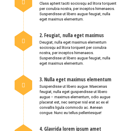
Class aptent taciti sociosqu ad litora torquent
per conubia nostra, per inceptos himenaeos.
Suspendisse ut libero augue feugiat, nulla
eget maximus elementum.
2. Feugiat, nulla eget maximus
Deugiat, nulla eget maximus elementum
sociosqu ad litora torquent per conubia
nostra, per inceptos himenaeos.
Suspendisse ut libero augue feugiat, nulla
eget maximus elementum.
3. Nulla eget maximus elementum
Suspendisse ut libero augue. Maecenas
feugiat, nulla eget guspendisse ut libero
augue – maximus elementum, odio augue
placerat est, nec semper nisl erat ac ex el
convallis ligula commodo ac. Aenean
congue. Nunc eu tellus pellentesque!
4. Glavrida lorem ipsum amet