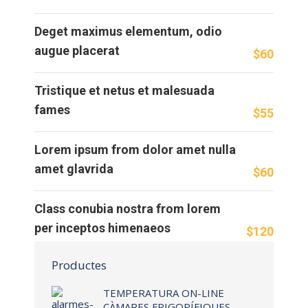
Deget maximus elementum, odio
augue placerat
$60
Tristique et netus et malesuada
fames
$55
Lorem ipsum from dolor amet nulla
amet glavrida
$60
Class conubia nostra from lorem
per inceptos himenaeos
$120
Productes
TEMPERATURA ON-LINE
CÀMARES FRIGORÍFIQUES -