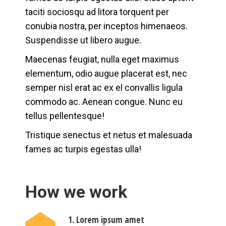
taciti sociosqu ad litora torquent per
conubia nostra, per inceptos himenaeos.
Suspendisse ut libero augue.
Maecenas feugiat, nulla eget maximus
elementum, odio augue placerat est, nec
semper nisl erat ac ex el convallis ligula
commodo ac. Aenean congue. Nunc eu
tellus pellentesque!
Tristique senectus et netus et malesuada
fames ac turpis egestas ulla!
How we work
1. Lorem ipsum amet